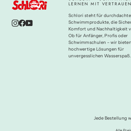
LERNEN MIT VERTRAUE
Schlori steht für durchdachte
Instagram
Facebook
YouTube
Schwimmprodukte, die Sicher
Komfort und Nachhaltigkeit v
Ob für Anfänger, Profis oder
Schwimmschulen – wir biete
hochwertige Lösungen für
unvergesslichen Wasserspaß.
Jede Bestellung w
Alle Pre