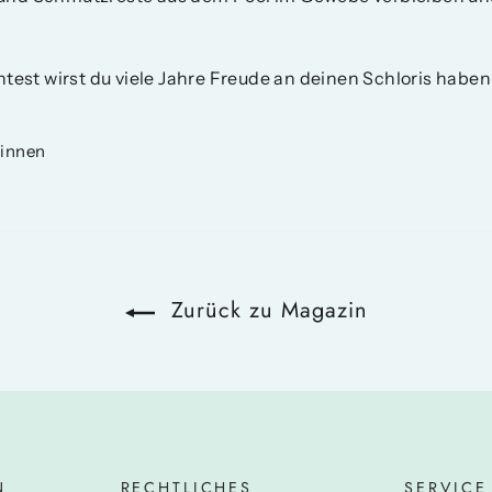
est wirst du viele Jahre Freude an deinen Schloris haben
Auf
innen
Pinterest
n
pinnen
Zurück zu Magazin
N
RECHTLICHES
SERVICE