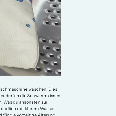
 Waschmaschine waschen. Dies
ckner dürfen die Schwimmkissen
n. Was du ansonsten zur
gründlich mit klarem Wasser
für die vorzeitige Alterung