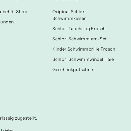
ubehör Shop
Original Schlori
Schwimmkissen
kunden
Schlori Tauchring Frosch
Schlori Schwimmlern-Set
Kinder Schwimmbrille Frosch
Schlori Schwimmwindel Haie
Geschenkgutschein
lässig zugestellt.
chrieben.