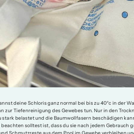
kannst deine Schloris ganz normal bei bis zu 40°c in der
 an zur Tiefenreinigung des Gewebes tun. Nur in den Tro
u stark belastet und die Baumwollfasern beschädigen kan
beachten solltest ist, dass du sie nach jedem Gebrauch 
 und Schmutzreste aus dem Pool im Gewebe verbleiben und 