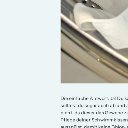
Die einfache Antwort: Ja! Du 
solltest du sogar auch ab und
nicht, da dieser das Gewebe z
Pflege deiner Schwimmkissen 
ausspülst, damit keine Chlor-