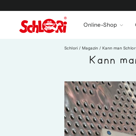
Direkt
zum
Inhalt
Online-Shop
Schlori
/
Magazin
/
Kann man Schlor
Kann ma