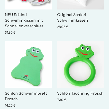
NEU Schlori
Original Schlori
Schwimmkissen mit
Schwimmkissen
Schnallenverschluss
28,95 €
31,95 €
Schlori Schwimmbrett
Schlori Tauchring Frosch
Frosch
7,30 €
14,25 €