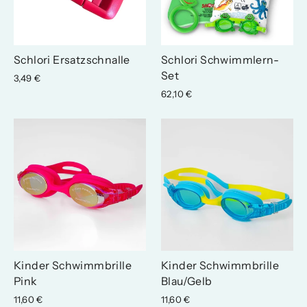
Schlori Ersatzschnalle
Schlori Schwimmlern-
Set
3,49 €
62,10 €
Kinder Schwimmbrille
Kinder Schwimmbrille
Pink
Blau/Gelb
11,60 €
11,60 €