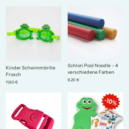
Schlori Pool Noodle - 4
Kinder Schwimmbrille
verschiedene Farben
Frosch
6,20 €
11,60 €