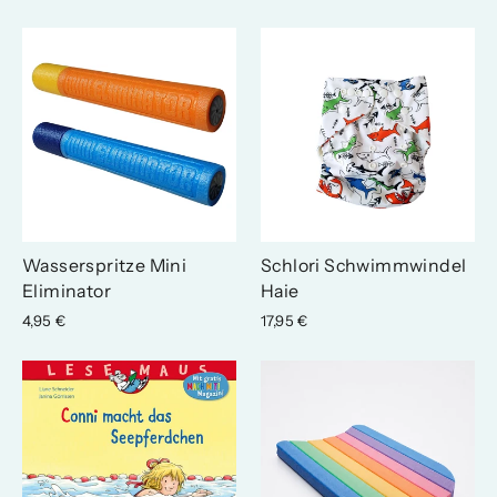
Wasserspritze Mini
Schlori Schwimmwindel
Eliminator
Haie
4,95 €
17,95 €