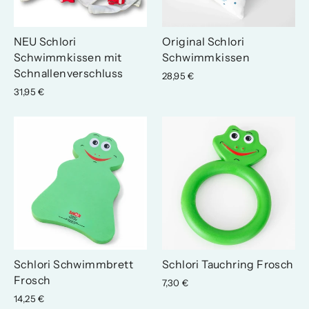
NEU Schlori
Original Schlori
Schwimmkissen mit
Schwimmkissen
Schnallenverschluss
28,95 €
31,95 €
Schlori Schwimmbrett
Schlori Tauchring Frosch
Frosch
7,30 €
14,25 €