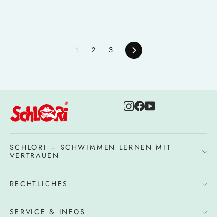
Next
1
2
3
Instagram
Facebook
YouTube
SCHLORI – SCHWIMMEN LERNEN MIT
VERTRAUEN
RECHTLICHES
SERVICE & INFOS