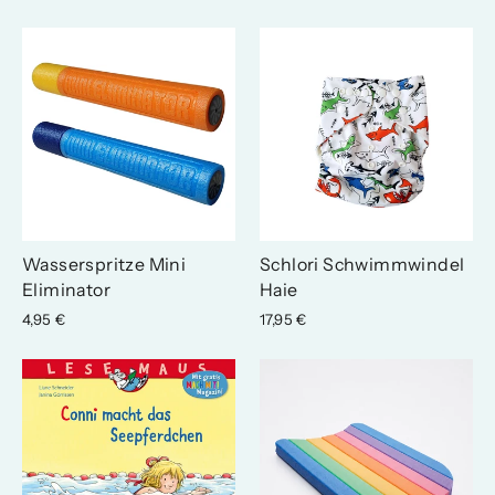
Wasserspritze Mini
Schlori Schwimmwindel
Eliminator
Haie
4,95 €
17,95 €