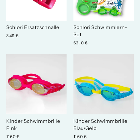
Schlori Ersatzschnalle
Schlori Schwimmlern-
Set
3,49 €
62,10 €
Kinder Schwimmbrille
Kinder Schwimmbrille
Pink
Blau/Gelb
11,60 €
11,60 €