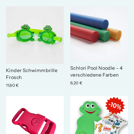
Schlori Pool Noodle - 4
Kinder Schwimmbrille
verschiedene Farben
Frosch
6,20 €
11,60 €