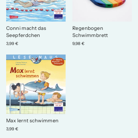
Conni macht das
Regenbogen
Seepferdchen
Schwimmbrett
3,99 €
9,98 €
Max lernt schwimmen
3,99 €