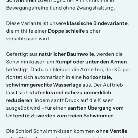
Schwimmen
zu ermöglichen – mit maximaler
Bewegungsfreiheit und ohne Zwangshaltung.
Diese Variante ist unsere
klassische Bindevariante
,
die mithilfe einer
Doppelschleife
sicher
verschlossen wird.
Gefertigt aus
natürlicher Baumwolle
, werden die
Schwimmkissen am
Rumpf oder unter den Armen
befestigt. Dadurch bleiben die Arme frei, der Körper
richtet sich automatisch in eine
horizontale,
schwimmgerechte Wasserlage
aus. Der Auftrieb
lässt sich
stufenlos und nahezu unmerklich
reduzieren
, indem sanft Druck auf die Kissen
ausgeübt wird – für einen
sanften Übergang vom
Unterstützt-werden zum freien Schwimmen
.
Die Schlori Schwimmkissen kommen
ohne Ventile