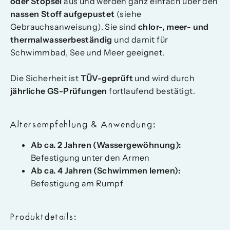
oder Stöpsel
aus und werden ganz einfach über den
nassen Stoff aufgepustet
(siehe
Gebrauchsanweisung). Sie sind
chlor-, meer- und
thermalwasserbeständig
und damit für
Schwimmbad, See und Meer geeignet.
Die Sicherheit ist
TÜV-geprüft
und wird durch
jährliche GS-Prüfungen
fortlaufend bestätigt.
Altersempfehlung & Anwendung:
Ab ca. 2 Jahren (Wassergewöhnung):
Befestigung unter den Armen
Ab ca. 4 Jahren (Schwimmen lernen):
Befestigung am Rumpf
Produktdetails: