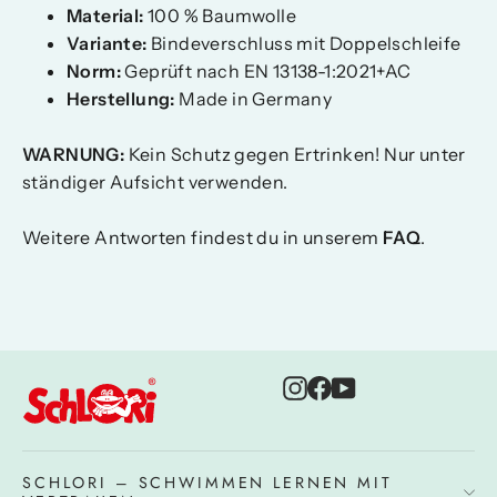
Material:
100 % Baumwolle
Variante:
Bindeverschluss mit Doppelschleife
Norm:
Geprüft nach EN 13138-1:2021+AC
Herstellung:
Made in Germany
WARNUNG:
Kein Schutz gegen Ertrinken! Nur unter
ständiger Aufsicht verwenden.
Weitere Antworten findest du in unserem
FAQ
.
Instagram
Facebook
YouTube
SCHLORI – SCHWIMMEN LERNEN MIT