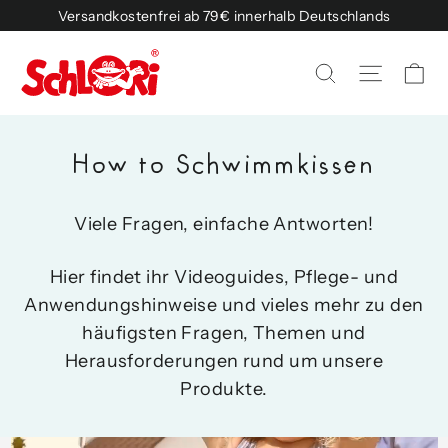
Skip
Versandkostenfrei ab 79€ innerhalb Deutschlands
to
content
Ca
Site na
Search
How to Schwimmkissen
Viele Fragen, einfache Antworten!
Hier findet ihr Videoguides, Pflege- und
Anwendungshinweise und vieles mehr zu den
häufigsten Fragen, Themen und
Herausforderungen rund um unsere
Produkte.