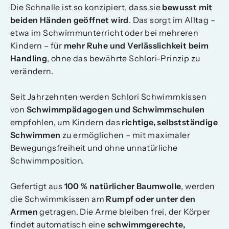
Die Schnalle ist so konzipiert, dass sie
bewusst mit
beiden Händen geöffnet wird
. Das sorgt im Alltag –
etwa im Schwimmunterricht oder bei mehreren
Kindern – für
mehr Ruhe und Verlässlichkeit beim
Handling
, ohne das bewährte Schlori-Prinzip zu
verändern.
Seit Jahrzehnten werden Schlori Schwimmkissen
von
Schwimmpädagogen und Schwimmschulen
empfohlen, um Kindern das
richtige, selbstständige
Schwimmen
zu ermöglichen – mit maximaler
Bewegungsfreiheit und ohne unnatürliche
Schwimmposition.
Gefertigt aus
100 % natürlicher Baumwolle
, werden
die Schwimmkissen am
Rumpf oder unter den
Armen
getragen. Die Arme bleiben frei, der Körper
findet automatisch eine
schwimmgerechte,