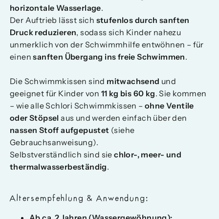
horizontale Wasserlage
.
Der Auftrieb lässt sich
stufenlos durch sanften
Druck reduzieren
, sodass sich Kinder nahezu
unmerklich von der Schwimmhilfe entwöhnen – für
einen
sanften Übergang ins freie Schwimmen
.
Die Schwimmkissen sind
mitwachsend
und
geeignet für Kinder von
11 kg bis 60 kg
. Sie kommen
– wie alle Schlori Schwimmkissen –
ohne Ventile
oder Stöpsel
aus und werden einfach über den
nassen Stoff aufgepustet
(siehe
Gebrauchsanweisung).
Selbstverständlich sind sie
chlor-, meer- und
thermalwasserbeständig
.
Altersempfehlung & Anwendung:
Ab ca. 2 Jahren (Wassergewöhnung):