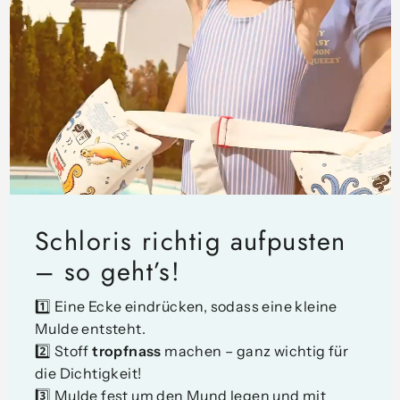
Schloris richtig aufpusten
– so geht’s!
1️⃣ Eine Ecke eindrücken, sodass eine kleine
Mulde entsteht.
2️⃣ Stoff
tropfnass
machen – ganz wichtig für
die Dichtigkeit!
3️⃣ Mulde fest um den Mund legen und mit