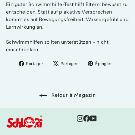
Ein guter Schwimmhilfe-Test hilft Eltern, bewusst zu
entscheiden. Statt auf plakative Versprechen
kommt es auf Bewegungsfreiheit, Wassergefühl und
Lernwirkung an.
Schwimmhilfen sollten unterstützen – nicht
einschränken.
Partager
Tweeter
Épingler
Partager
Partager
Épingler
sur
sur
sur
Facebook
X
Pinteres
Retour à Magazin
Instagram
Facebook
YouTube