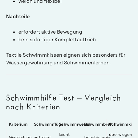
weich und flexibel
Nachteile
erfordert aktive Bewegung
kein sofortiger Komplettauftrieb
Textile Schwimmkissen eignen sich besonders für
Wassergewöhnung und Schwimmenlernen.
Schwimmhilfe Test – Vergleich
nach Kriterien
Kriterium
Schwimmflügel
Schwimmweste
Schwimmbrett
Schwimmkiss
leicht
überwiegend
Wasserlage
aufrecht
lageabhängig