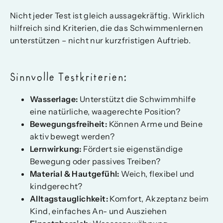
Nicht jeder Test ist gleich aussagekräftig. Wirklich
hilfreich sind Kriterien, die das Schwimmenlernen
unterstützen – nicht nur kurzfristigen Auftrieb.
Sinnvolle Testkriterien:
Wasserlage:
Unterstützt die Schwimmhilfe
eine natürliche, waagerechte Position?
Bewegungsfreiheit:
Können Arme und Beine
aktiv bewegt werden?
Lernwirkung:
Fördert sie eigenständige
Bewegung oder passives Treiben?
Material & Hautgefühl:
Weich, flexibel und
kindgerecht?
Alltagstauglichkeit:
Komfort, Akzeptanz beim
Kind, einfaches An- und Ausziehen