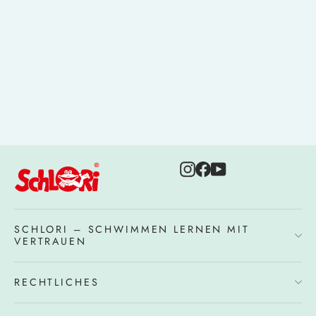
Geschenkgutschein
À partir de 10,00 €
Instagram
Facebook
YouTube
SCHLORI – SCHWIMMEN LERNEN MIT
VERTRAUEN
RECHTLICHES