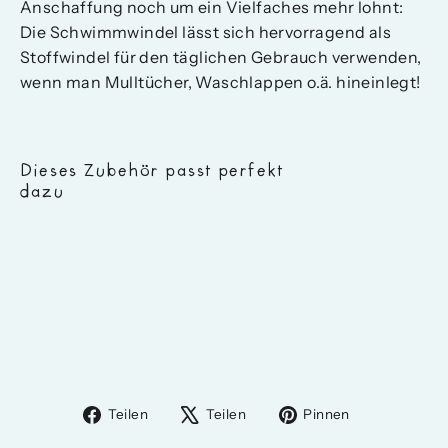
Anschaffung noch um ein Vielfaches mehr lohnt:
Die Schwimmwindel lässt sich hervorragend als
Stoffwindel für den täglichen Gebrauch verwenden,
wenn man Mulltücher, Waschlappen o.ä. hineinlegt!
Dieses Zubehör passt perfekt
dazu
Schlori
Schwimmwindel
Eulen
17,95 €
Auf
Auf
Auf
Teilen
Teilen
Pinnen
Facebook
X
Pinterest