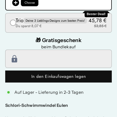
Choose
Bester Deal!
Trio
45,78 €
Deine 3 Lieblings-Designs zum besten Preis!
Du sparst 8,07 €
53,85 €
🎁 Gratisgeschenk
beim Bundlekauf
In den Einkaufswagen legen
Auf Lager - Lieferung in 2-3 Tagen
Schlori-Schwimmwindel Eulen