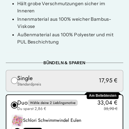
Hält grobe Verschmutzungen sicher im
Inneren
Innenmaterial aus 100% weicher Bambus-
Viskose
Außenmaterial aus 100% Polyester und mit
PUL Beschichtung
BÜNDELN & SPAREN
Single
17,95 €
Standardpreis
Am Beliebtesten
Duo
33,04 €
Wähle deine 2 Lieblingsmotive
Du sparst 2,86 €
35,90 €
Schlori Schwimmwindel Eulen