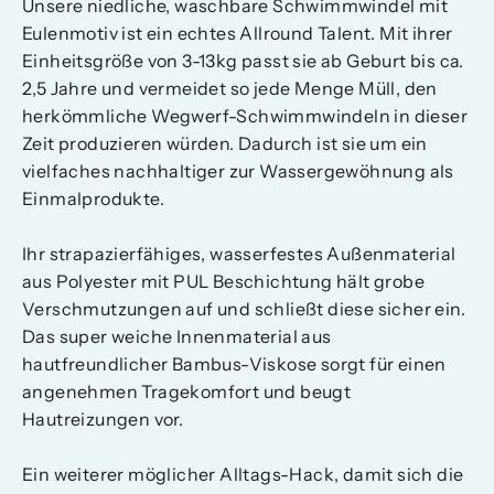
Unsere niedliche, waschbare Schwimmwindel mit
Eulenmotiv ist ein echtes Allround Talent. Mit ihrer
Einheitsgröße von 3-13kg passt sie ab Geburt bis ca.
2,5 Jahre und vermeidet so jede Menge Müll, den
herkömmliche Wegwerf-Schwimmwindeln in dieser
Zeit produzieren würden. Dadurch ist sie um ein
vielfaches nachhaltiger zur Wassergewöhnung als
Einmalprodukte.
Ihr strapazierfähiges, wasserfestes Außenmaterial
aus Polyester mit PUL Beschichtung hält grobe
Verschmutzungen auf und schließt diese sicher ein.
Das super weiche Innenmaterial aus
hautfreundlicher Bambus-Viskose sorgt für einen
angenehmen Tragekomfort und beugt
Hautreizungen vor.
Ein weiterer möglicher Alltags-Hack, damit sich die