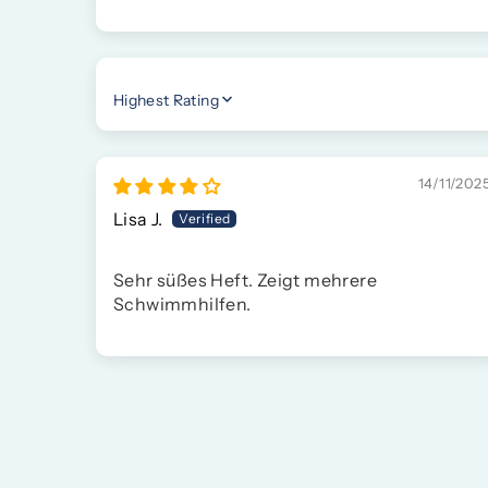
SORT BY
14/11/202
Lisa J.
Sehr süßes Heft. Zeigt mehrere
Schwimmhilfen.