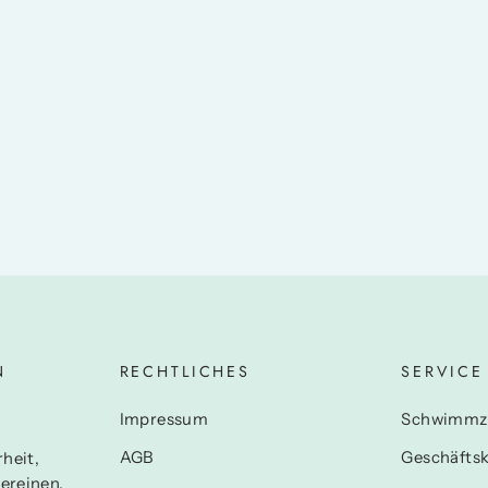
N
RECHTLICHES
SERVICE
N
Impressum
Schwimmz
AGB
Geschäfts
heit,
ereinen.