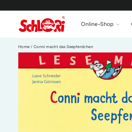
Skip
to
content
Online-Shop
Home
/
Conni macht das Seepferdchen