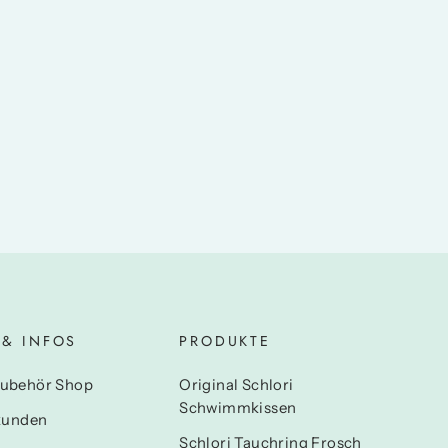
 & INFOS
PRODUKTE
ubehör Shop
Original Schlori
Schwimmkissen
kunden
Schlori Tauchring Frosch