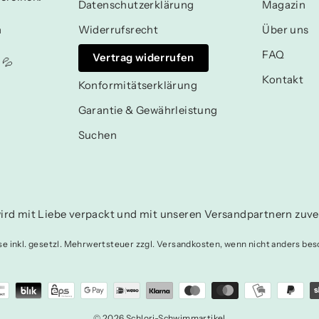
Datenschutzerklärung
Magazin
n
Widerrufsrecht
Über uns
FAQ
Vertrag widerrufen
 💦
Kontakt
Konformitätserklärung
Garantie & Gewährleistung
Suchen
ird mit Liebe verpackt und mit unseren Versandpartnern zuver
ise inkl. gesetzl. Mehrwertsteuer zzgl. Versandkosten, wenn nicht anders bes
© 2026 Schlori-Schwimmartikel