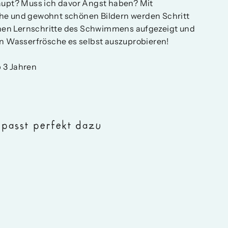
aupt? Muss ich davor Angst haben? Mit
he und gewohnt schönen Bildern werden Schritt
elnen Lernschritte des Schwimmens aufgezeigt und
en Wasserfrösche es selbst auszuprobieren!
 3 Jahren
 passt perfekt dazu
i
t
ferdchen