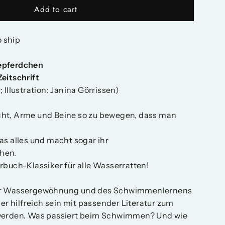
Add to cart
o ship
epferdchen
eitschrift
 Illustration: Janina Görrissen)
eicht, Arme und Beine so zu bewegen, dass man
as alles und macht sogar ihr
hen.
rbuch-Klassiker für alle Wasserratten!
er Wassergewöhnung und des Schwimmenlernens
der hilfreich sein mit passender Literatur zum
werden. Was passiert beim Schwimmen? Und wie