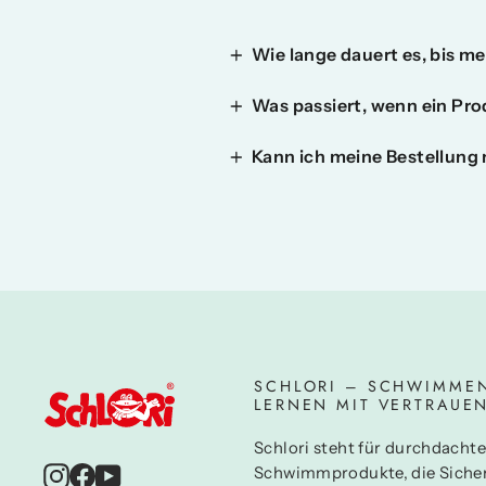
Wie lange dauert es, bis m
Was passiert, wenn ein Pro
Kann ich meine Bestellung 
SCHLORI – SCHWIMME
LERNEN MIT VERTRAUE
Schlori steht für durchdachte
Instagram
Facebook
YouTube
Schwimmprodukte, die Sicher