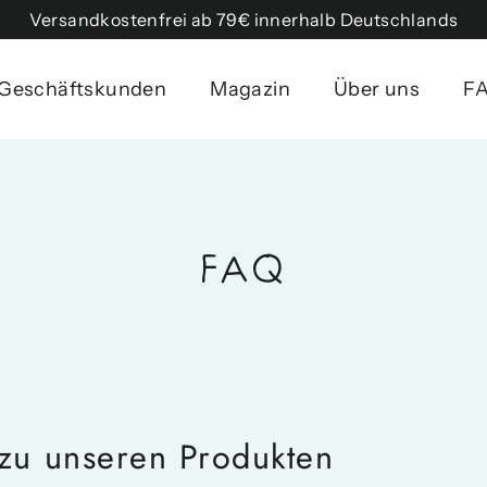
Versandkostenfrei ab 79€ innerhalb Deutschlands
Geschäftskunden
Magazin
Über uns
F
FAQ
zu unseren Produkten