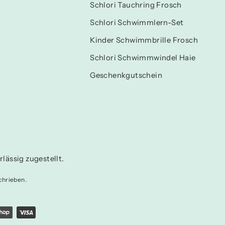
Schlori Tauchring Frosch
Schlori Schwimmlern-Set
Kinder Schwimmbrille Frosch
Schlori Schwimmwindel Haie
Geschenkgutschein
lässig zugestellt.
chrieben.