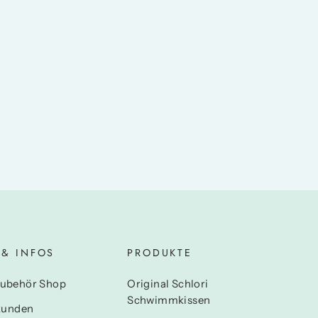
 & INFOS
PRODUKTE
ubehör Shop
Original Schlori
Schwimmkissen
kunden