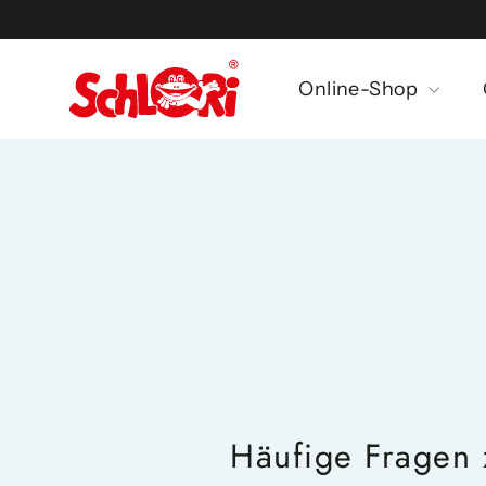
Ir
directamente
al
Online-Shop
contenido
Häufige Fragen 