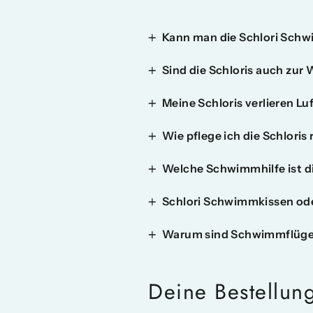
Kann man die Schlori Sch
Sind die Schloris auch zu
Meine Schloris verlieren Lu
Wie pflege ich die Schloris 
Welche Schwimmhilfe ist d
Schlori Schwimmkissen od
Warum sind Schwimmflügel
Deine Bestellun