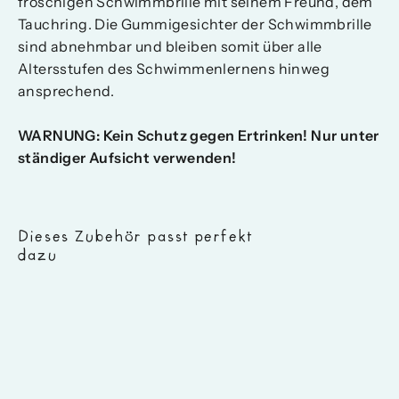
froschigen Schwimmbrille mit seinem Freund, dem
Tauchring. Die Gummigesichter der Schwimmbrille
sind abnehmbar und bleiben somit über alle
Altersstufen des Schwimmenlernens hinweg
ansprechend.
WARNUNG: Kein Schutz gegen Ertrinken! Nur unter
ständiger Aufsicht verwenden!
Dieses Zubehör passt perfekt
dazu
Schlori
Schwimmlern-
Set
62,10 €