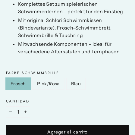
Komplettes Set zum spielerischen
Schwimmenlernen – perfekt für den Einstieg
Mit original Schlori Schwimmkissen
(Bindevariante), Frosch-Schwimmbrett,
Schwimmbrille & Tauchring
Mitwachsende Komponenten – ideal für
verschiedene Altersstufen und Lernphasen
FARBE SCHWIMMBRILLE
Frosch
Pink/Rosa
Blau
CANTIDAD
−
+
Agregar al carrito