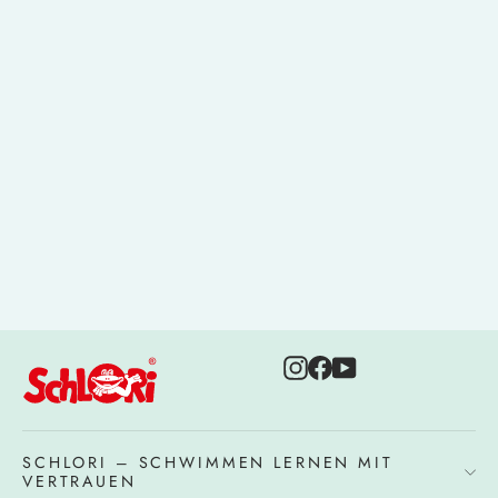
Schlori Schwimmlern-Set
62,10 €
Instagram
Facebook
YouTube
SCHLORI – SCHWIMMEN LERNEN MIT
VERTRAUEN