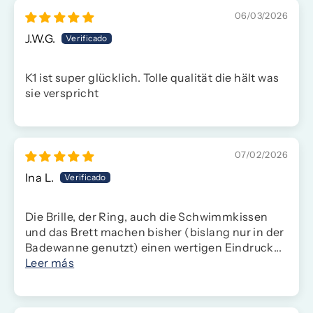
06/03/2026
J.W.G.
K1 ist super glücklich. Tolle qualität die hält was
sie verspricht
07/02/2026
Ina L.
Die Brille, der Ring, auch die Schwimmkissen
und das Brett machen bisher (bislang nur in der
Badewanne genutzt) einen wertigen Eindruck...
Leer más