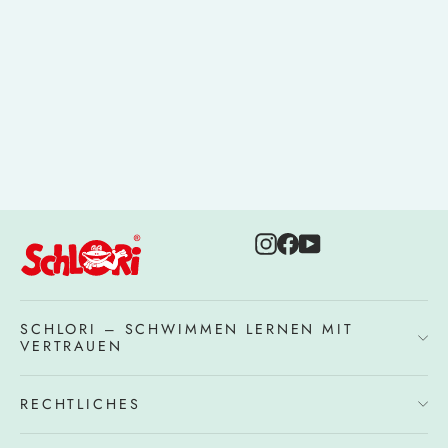
Kinder Schwimmbrille Pink
11,60 €
Instagram
Facebook
YouTube
SCHLORI – SCHWIMMEN LERNEN MIT
VERTRAUEN
RECHTLICHES