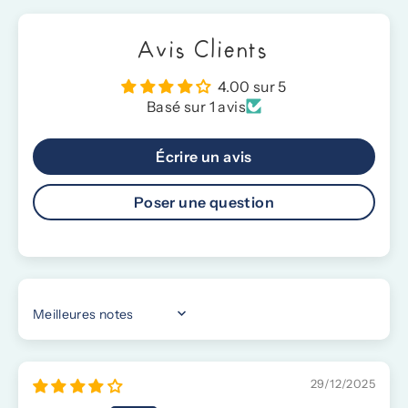
Avis Clients
4.00 sur 5
Basé sur 1 avis
Écrire un avis
Poser une question
SORT BY
29/12/2025