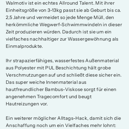
Walmotiv ist ein echtes Allround Talent. Mit ihrer
Einheitsgröße von 3-13kg passt sie ab Geburt bis ca.
2,5 Jahre und vermeidet so jede Menge Müll, den
herkömmliche Wegwerf-Schwimmwindeln in dieser
Zeit produzieren würden. Dadurch ist sie um ein
vielfaches nachhaltiger zur Wassergewöhnung als
Einmalprodukte.
Ihr strapazierfähiges, wasserfestes Außenmaterial
aus Polyester mit PUL Beschichtung hält grobe
Verschmutzungen auf und schließt diese sicher ein.
Das super weiche Innenmaterial aus
hautfreundlicher Bambus-Viskose sorgt für einen
angenehmen Tragecomfort und beugt
Hautreizungen vor.
Ein weiterer möglicher Alltags-Hack, damit sich die
Anschaffung noch um ein Vielfaches mehr lohnt: