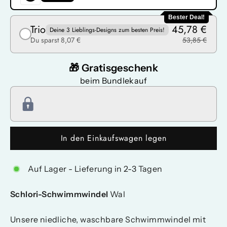
Bester Deal!
Trio
45,78 €
Deine 3 Lieblings-Designs zum besten Preis!
Du sparst 8,07 €
53,85 €
🎁 Gratisgeschenk
beim Bundlekauf
In den Einkaufswagen legen
Auf Lager - Lieferung in 2-3 Tagen
Schlori-Schwimmwindel
Wal
Unsere niedliche, waschbare Schwimmwindel mit