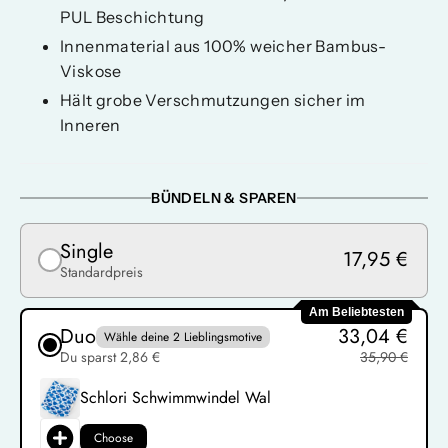
PUL Beschichtung
Innenmaterial aus 100% weicher Bambus-
Viskose
Hält grobe Verschmutzungen sicher im
Inneren
BÜNDELN & SPAREN
Single
17,95 €
Standardpreis
Am Beliebtesten
Duo
33,04 €
Wähle deine 2 Lieblingsmotive
Du sparst 2,86 €
35,90 €
Schlori Schwimmwindel Wal
Choose