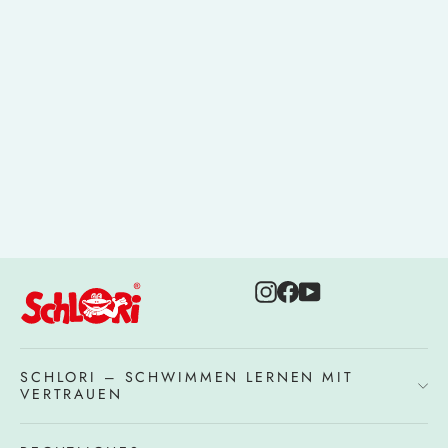
Schlori Schwimmwindel Wal
17,95 €
Instagram
Facebook
YouTube
SCHLORI – SCHWIMMEN LERNEN MIT
VERTRAUEN