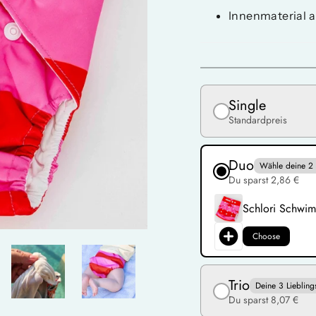
Innenmaterial 
Single
Standardpreis
Duo
Wähle deine 2 
Du sparst 2,86 €
Schlori Schwim
Choose
Trio
Deine 3 Liebling
Du sparst 8,07 €