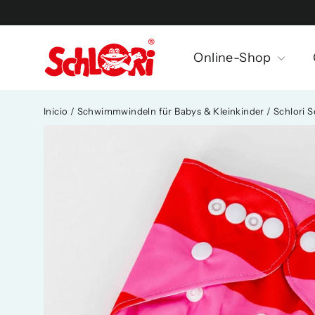
Ir
directamente
al
Online-Shop
contenido
Inicio
/
Schwimmwindeln für Babys & Kleinkinder
/
Schlori 