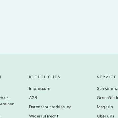
N
RECHTLICHES
SERVICE
N
Impressum
Schwimmz
AGB
Geschäfts
heit,
ereinen.
Datenschutzerklärung
Magazin
n
Widerrufsrecht
Über uns