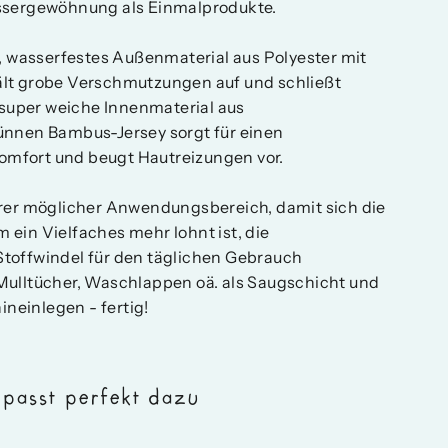
ssergewöhnung als Einmalprodukte.
s, wasserfestes Außenmaterial aus Polyester mit
lt grobe Verschmutzungen auf und schließt
s super weiche Innenmaterial aus
ünnen Bambus-Jersey sorgt für einen
fort und beugt Hautreizungen vor.
rer möglicher Anwendungsbereich, damit sich die
ein Vielfaches mehr lohnt ist, die
toffwindel für den täglichen Gebrauch
Mulltücher, Waschlappen oä. als Saugschicht und
ineinlegen - fertig!
 passt perfekt dazu